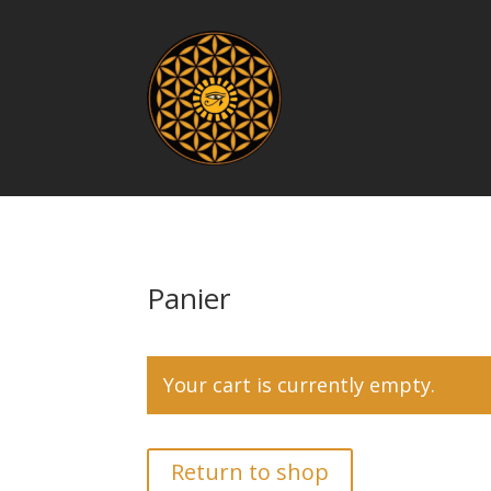
Panier
Your cart is currently empty.
Return to shop