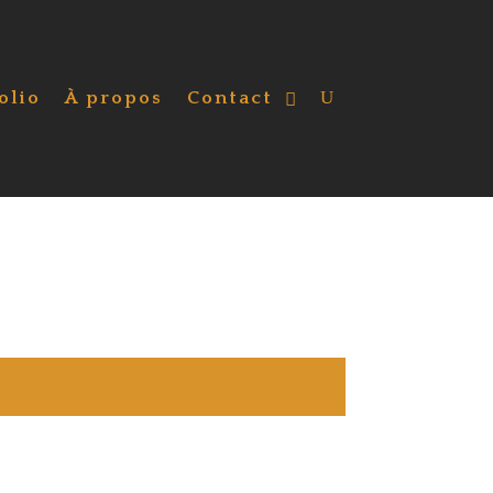
olio
À propos
Contact