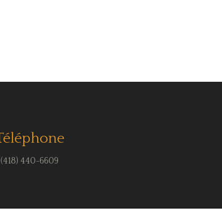
Téléphone
(418) 440-6609